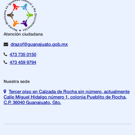
Atención ciudadana
drazof@guanajuato.gob.mx
473 735 0150
473 459 9794
Nuestra sede
Tercer piso en Calzada de Rocha sin número, actualmente
Calle Miguel Hidalgo número 1, colonia Pueblito de Rocha,
C.P. 36040 Guanajuato, Gto.