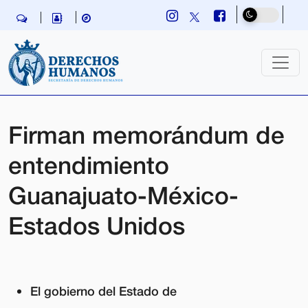
Skip navigation
Firman memorándum de
entendimiento
Guanajuato-México-
Estados Unidos
El gobierno del Estado de