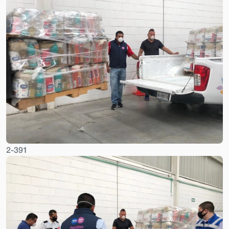
2-391