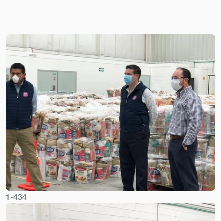
1-434