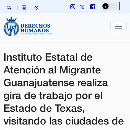
Skip navigation
Instituto Estatal de
Atención al Migrante
Guanajuatense realiza
gira de trabajo por el
Estado de Texas,
visitando las ciudades de