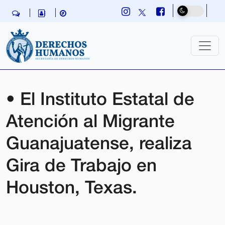
Skip navigation
• El Instituto Estatal de
Atención al Migrante
Guanajuatense, realiza
Gira de Trabajo en
Houston, Texas.