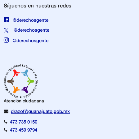
Síguenos en nuestras redes
@derechosgente
@derechosgente
@derechosgente
Atención ciudadana
drazof@guanajuato.gob.mx
473 735 0150
473 459 9794