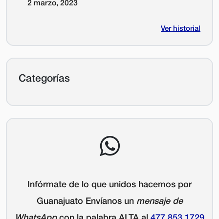
2 marzo, 2023
Ver historial
Categorías
Infórmate de lo que unidos hacemos por
Guanajuato Envíanos un
mensaje de
WhatsApp
con la palabra
ALTA
al
477 853 1729