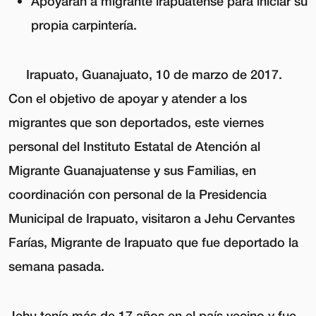
Apoyarán a migrante irapuatense para iniciar su
propia carpintería.
Irapuato, Guanajuato, 10 de marzo de 2017.
Con el objetivo de apoyar y atender a los
migrantes que son deportados, este viernes
personal del Instituto Estatal de Atención al
Migrante Guanajuatense y sus Familias, en
coordinación con personal de la Presidencia
Municipal de Irapuato, visitaron a Jehu Cervantes
Farías, Migrante de Irapuato que fue deportado la
semana pasada.
Jehu tenía más de 17 años en el país vecino y fue