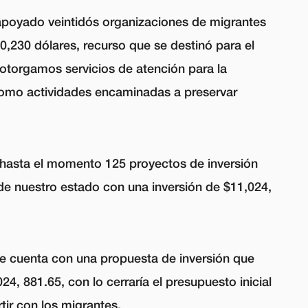
apoyado veintidós organizaciones de migrantes
0,230 dólares, recurso que se destinó para el
otorgamos servicios de atención para la
como actividades encaminadas a preservar
hasta el momento 125 proyectos de inversión
de nuestro estado con una inversión de $11,024,
e cuenta con una propuesta de inversión que
4, 881.65, con lo cerraría el presupuesto inicial
rtir con los migrantes.