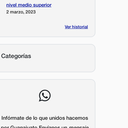
nivel medio superior
2 marzo, 2023
Ver historial
Categorías
Infórmate de lo que unidos hacemos
por Guanajuato Envíanos un
mensaje