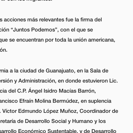
s acciones más relevantes fue la firma del
ción “Juntos Podemos”, con el que se
que se encuentran por toda la unión americana,
ón.
ornia a la ciudad de Guanajuato, en la Sala de
ersión y Administración, en donde estuvieron Lic.
ia del C.P. Ángel Isidro Macías Barrón,
rancisco Efraín Molina Bermúdez, en suplencia
Lic. Víctor Edmundo López Muñoz, Coordinador de
retaría de Desarrollo Social y Humano y los
sarrollo Económico Sustentable, y de Desarrollo