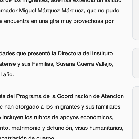
obernador Miguel Márquez Márquez, que no pudo
se encuentra en una gira muy provechosa por
dades que presentó la Directora del Instituto
tense y sus Familias, Susana Guerra Vallejo,
l año.
vés del Programa de la Coordinación de Atención
 han otorgado a los migrantes y sus familiares
ue incluyen los rubros de apoyos económicos,
ento, matrimonio y defunción, visas humanitarias,
epatriación de cuerpo