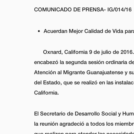
COMUNICADO DE PRENSA- IG/014/16
Acuerdan Mejor Calidad de Vida par
Oxnard, California 9 de julio de 2016
encabezó la segunda sesión ordinaria del
Atención al Migrante Guanajuatense y s
del Estado, que se realizó en las insta
California.
El Secretario de Desarrollo Social y Hum
la reunión agradeció a todos los miembr
que realizan para atender las necesidad