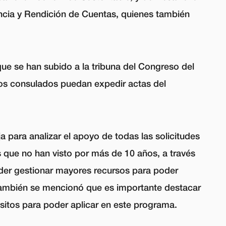
encia y Rendición de Cuentas, quienes también
e se han subido a la tribuna del Congreso del
los consulados puedan expedir actas del
 para analizar el apoyo de todas las solicitudes
s que no han visto por más de 10 años, a través
der gestionar mayores recursos para poder
, también se mencionó que es importante destacar
isitos para poder aplicar en este programa.