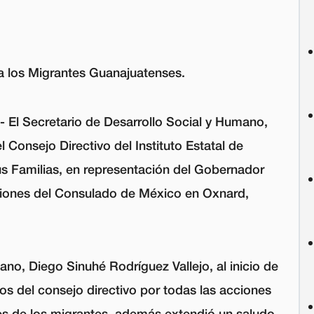
a los Migrantes Guanajuatenses.
.-
El Secretario de Desarrollo Social y Humano,
 Consejo Directivo del Instituto Estatal de
us Familias, en representación del Gobernador
laciones del Consulado de México en Oxnard,
ano, Diego Sinuhé Rodríguez Vallejo, al inicio de
os del consejo directivo por todas las acciones
es de los migrantes, además extendió un saludo