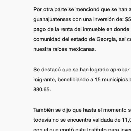
Por otra parte se mencionó que se han 
guanajuatenses con una inversión de: $5
pago de la renta del inmueble en donde 
comunidad del estado de Georgia, así 
nuestra raíces mexicanas.
Se destacó que se han logrado aprobar 
migrante, beneficiando a 15 municipios 
880.65.
También se dijo que hasta el momento s
todavía no se encuentra validada de 11,02
con el que contó este Instituto para inve