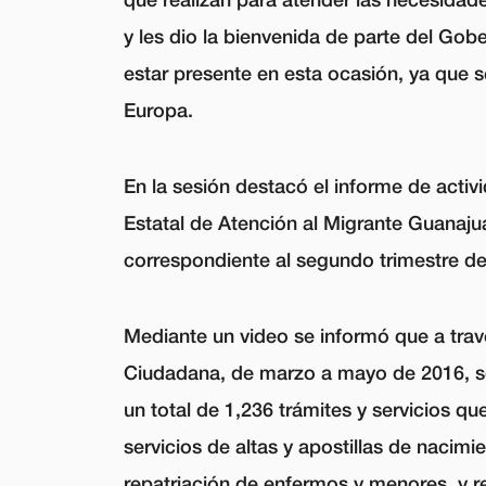
y les dio la bienvenida de parte del G
estar presente en esta ocasión, ya que 
Europa.
En la sesión destacó el informe de activi
Estatal de Atención al Migrante Guanajua
correspondiente al segundo trimestre de
Mediante un video se informó que a tra
Ciudadana, de marzo a mayo de 2016, se
un total de 1,236 trámites y servicios q
servicios de altas y apostillas de nacimi
repatriación de enfermos y menores, y r